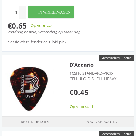
IN WINKELWAGEN
€0.65
Op voorraad
Vandaag besteld, verzending op Maandag
classic white fender celluloid pick
Accessoires Plectra
D'Addario
1CSH6 STANDARD-PICK-
CELLULOID-SHELL-HEAVY
€0.45
Op voorraad
BEKIJK DETAILS
IN WINKELWAGEN
Accessoires Plectra