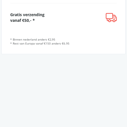
Gratis verzending
vanaf €50,- *
* Binnen nederland anders €2,95
* Rest van Europa vanaf €150 anders €6.95