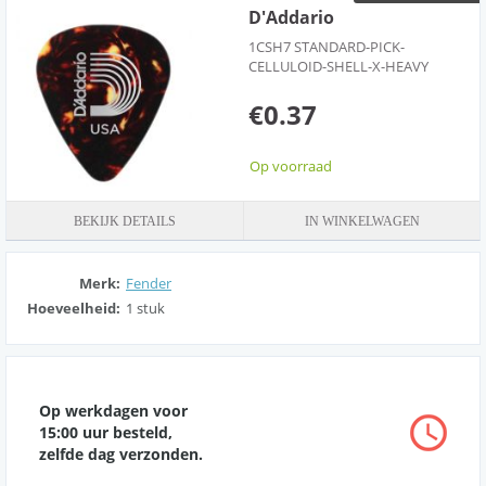
D'Addario
1CSH7 STANDARD-PICK-
CELLULOID-SHELL-X-HEAVY
€0.37
Op voorraad
BEKIJK DETAILS
IN WINKELWAGEN
Merk:
Fender
Hoeveelheid:
1 stuk
Op werkdagen voor
15:00 uur besteld,
zelfde dag verzonden.