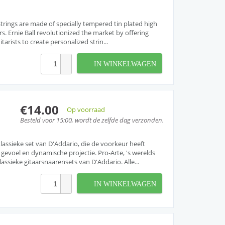
r Strings are made of specially tempered tin plated high
rs. Ernie Ball revolutionized the market by offering
arists to create personalized strin...
IN WINKELWAGEN
€14.00
Op voorraad
Besteld voor 15:00, wordt de zelfde dag verzonden.
lassieke set van D'Addario, die de voorkeur heeft
gevoel en dynamische projectie. Pro-Arte, 's werelds
assieke gitaarsnaarensets van D'Addario. Alle...
IN WINKELWAGEN