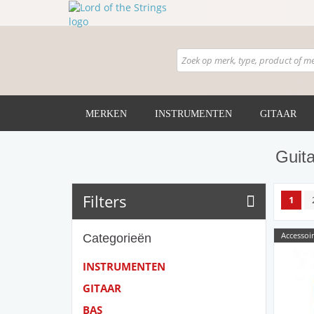
MERKEN
INSTRUMENTEN
GITAAR
Guita
Filters
1
Accessoir
Categorieën
INSTRUMENTEN
GITAAR
BAS