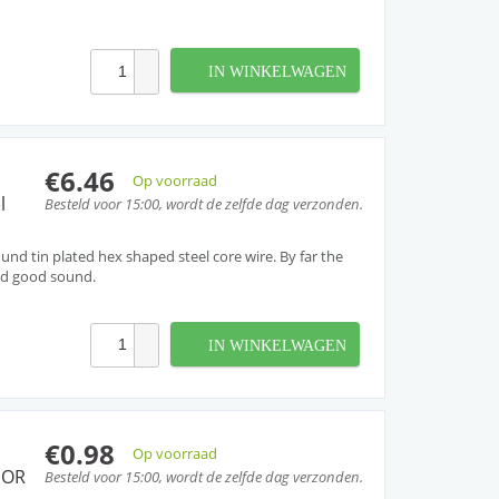
IN WINKELWAGEN
€6.46
Op voorraad
l
Besteld voor 15:00, wordt de zelfde dag verzonden.
nd tin plated hex shaped steel core wire. By far the
nd good sound.
IN WINKELWAGEN
€0.98
Op voorraad
 OR
Besteld voor 15:00, wordt de zelfde dag verzonden.