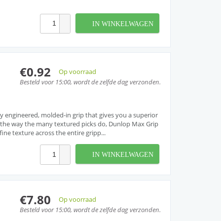
IN WINKELWAGEN
€0.92
Op voorraad
Besteld voor 15:00, wordt de zelfde dag verzonden.
tly engineered, molded-in grip that gives you a superior
t the way the many textured picks do, Dunlop Max Grip
fine texture across the entire gripp...
IN WINKELWAGEN
€7.80
Op voorraad
Besteld voor 15:00, wordt de zelfde dag verzonden.