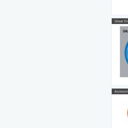
Gitaar E
Accessoir