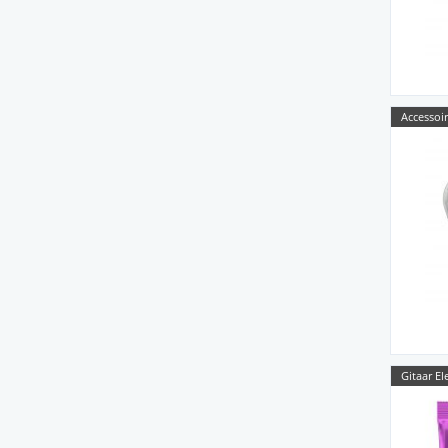
Accessoir
Gitaar El