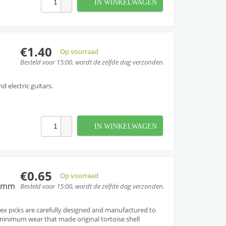
IN WINKELWAGEN
€1.40
Op voorraad
Besteld voor 15:00, wordt de zelfde dag verzonden.
nd electric guitars.
IN WINKELWAGEN
€0.65
Op voorraad
60mm
Besteld voor 15:00, wordt de zelfde dag verzonden.
ex picks are carefully designed and manufactured to
inimum wear that made original tortoise shell