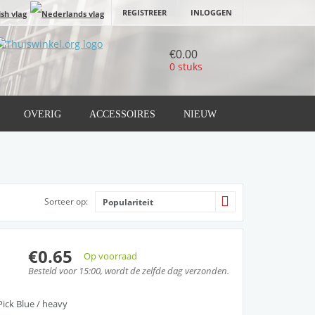
REGISTREER
INLOGGEN
€0.00
0 stuks
OVERIG
ACCESSOIRES
NIEUW
Sorteer op:
Populariteit
€0.65
Op voorraad
Besteld voor 15:00, wordt de zelfde dag verzonden.
ick Blue / heavy