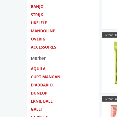
BANJO
STRIJK
UKELELE
MANDOLINE
Gitaar El
OVERIG
ACCESSOIRES
Merken
AQUILA
CURT MANGAN
D'ADDARIO
DUNLOP
Gitaar E
ERNIE BALL
GALLI