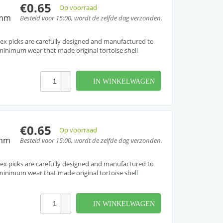
€0.65
Op voorraad
3mm
Besteld voor 15:00, wordt de zelfde dag verzonden.
ex picks are carefully designed and manufactured to
inimum wear that made original tortoise shell
IN WINKELWAGEN
€0.65
Op voorraad
8mm
Besteld voor 15:00, wordt de zelfde dag verzonden.
ex picks are carefully designed and manufactured to
inimum wear that made original tortoise shell
IN WINKELWAGEN