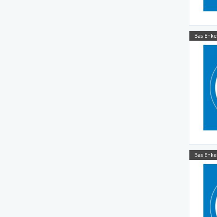
Bas Enke
Bas Enke