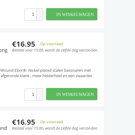
IN WINKELWAGEN
€16.95
Op voorraad
ong
Besteld voor 15:00, wordt de zelfde dag verzonden.
ound Elixir®- Nickel plated stalen bassnaren met
afgeronde klank , meer helderheid en een zwaarder
IN WINKELWAGEN
€16.95
Op voorraad
und
Besteld voor 15:00, wordt de zelfde dag verzonden.