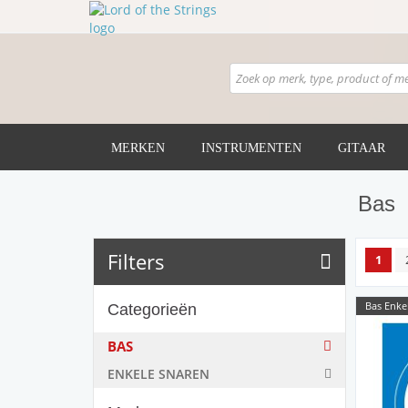
MERKEN
INSTRUMENTEN
GITAAR
Bas
Filters
1
Bas Enke
Categorieën
BAS
ENKELE SNAREN