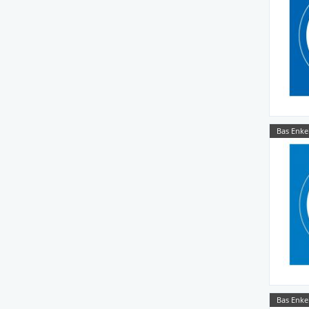
Bas Enke
Bas Enke