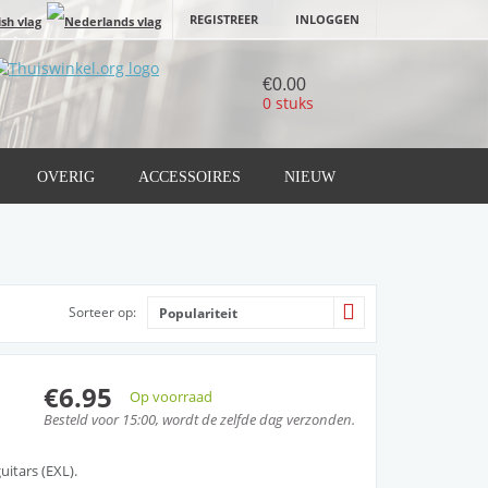
REGISTREER
INLOGGEN
€0.00
0 stuks
OVERIG
ACCESSOIRES
NIEUW
Sorteer op:
Populariteit
€6.95
Op voorraad
Besteld voor 15:00, wordt de zelfde dag verzonden.
uitars (EXL).