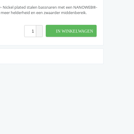
 Nickel plated stalen bassnaren met een NANOWEB®-
 , meer helderheid en een zwaarder middenbereik.
IN WINKELWAGEN