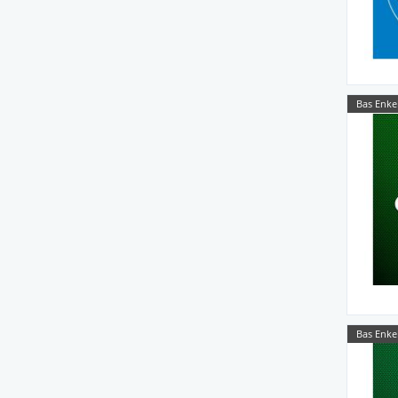
Bas Enke
Bas Enke