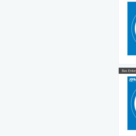
Bas Enke