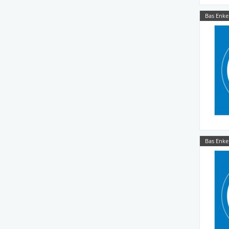
Bas Enke
Bas Enke