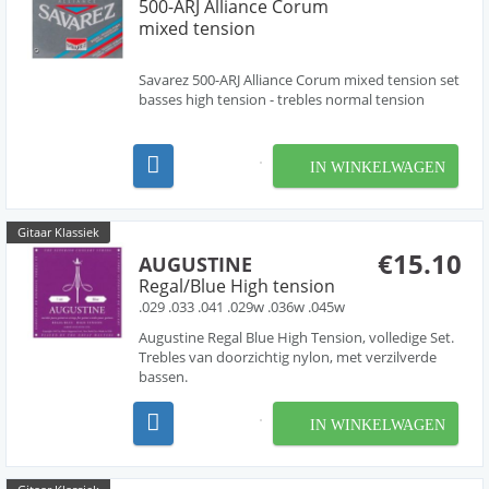
500-ARJ Alliance Corum
mixed tension
Savarez 500-ARJ Alliance Corum mixed tension set
basses high tension - trebles normal tension
IN WINKELWAGEN
Gitaar Klassiek
€15.10
AUGUSTINE
Regal/Blue High tension
.029 .033 .041 .029w .036w .045w
Augustine Regal Blue High Tension, volledige Set.
Trebles van doorzichtig nylon, met verzilverde
bassen.
IN WINKELWAGEN