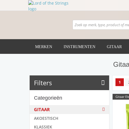
MERKEN
INSTRUMENTEN
GITAAR
Gitaa
Filters
1
Gitaar El
Categorieën
GITAAR
AKOESTISCH
KLASSIEK