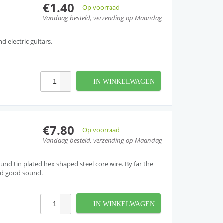
€1.40
Op voorraad
Vandaag besteld, verzending op Maandag
nd electric guitars.
IN WINKELWAGEN
€7.80
Op voorraad
Vandaag besteld, verzending op Maandag
nd tin plated hex shaped steel core wire. By far the
nd good sound.
IN WINKELWAGEN