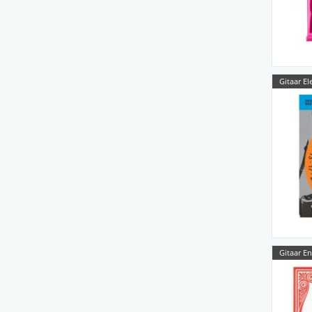
Gitaar El
Gitaar E