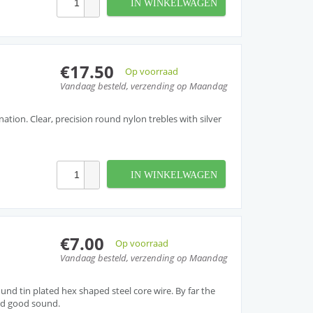
IN WINKELWAGEN
€17.50
Op voorraad
n
Vandaag besteld, verzending op Maandag
onation. Clear, precision round nylon trebles with silver
IN WINKELWAGEN
€7.00
Op voorraad
Vandaag besteld, verzending op Maandag
nd tin plated hex shaped steel core wire. By far the
nd good sound.