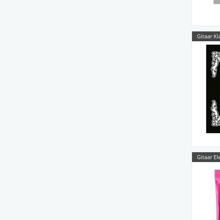
Gitaar Kl
Gitaar El