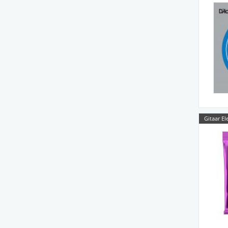
Gitaar El