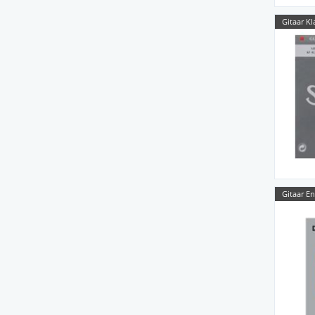
Gitaar Kl
Gitaar E