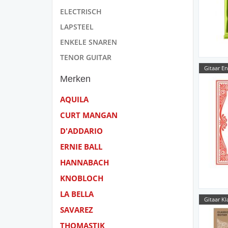
ELECTRISCH
LAPSTEEL
ENKELE SNAREN
TENOR GUITAR
Gitaar E
Merken
AQUILA
CURT MANGAN
D'ADDARIO
ERNIE BALL
HANNABACH
KNOBLOCH
LA BELLA
Gitaar Kl
SAVAREZ
THOMASTIK