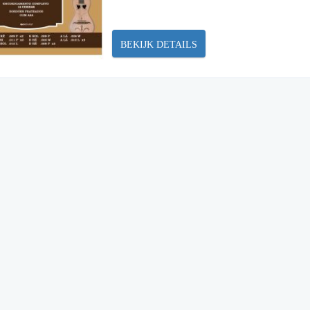
BEKIJK DETAILS