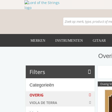
MERKEN
INSTRUMENTEN
GITAAR
Over
Filters
Overig Vi
Categorieën
OVERIG
VIOLA DE TERRA