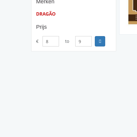
Merken
DRAGÃO
Prijs
€
to