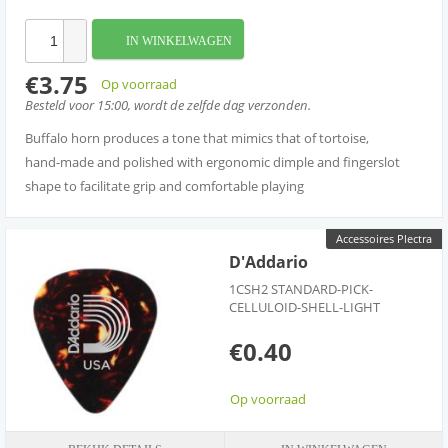
IN WINKELWAGEN
€3.75
Op voorraad
Besteld voor 15:00, wordt de zelfde dag verzonden.
Buffalo horn produces a tone that mimics that of tortoise,
hand-made and polished with ergonomic dimple and fingerslot
shape to facilitate grip and comfortable playing
Accessoires Plectra
D'Addario
1CSH2 STANDARD-PICK-
CELLULOID-SHELL-LIGHT
€0.40
Op voorraad