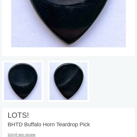
LOTS!
BHTD Buffalo Horn Teardrop Pick
Schrijf een review