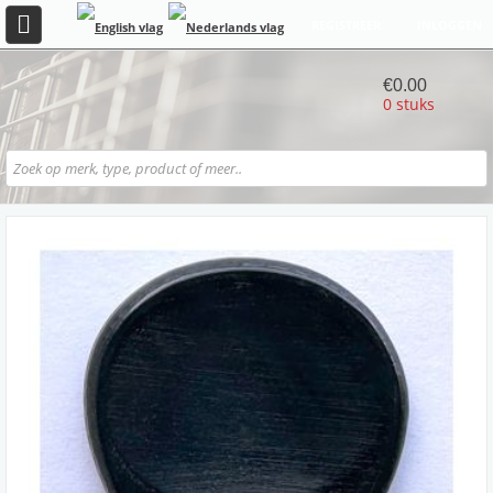
REGISTREER
INLOGGEN
€0.00
0 stuks