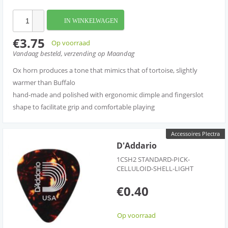
IN WINKELWAGEN
€3.75
Op voorraad
Vandaag besteld, verzending op Maandag
Ox horn produces a tone that mimics that of tortoise, slightly
warmer than Buffalo
hand-made and polished with ergonomic dimple and fingerslot
shape to facilitate grip and comfortable playing
Accessoires Plectra
D'Addario
1CSH2 STANDARD-PICK-
CELLULOID-SHELL-LIGHT
€0.40
Op voorraad