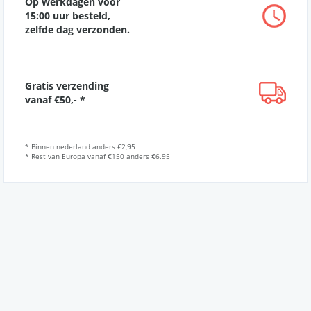
Op werkdagen voor
15:00 uur besteld,
zelfde dag verzonden.
Gratis verzending
vanaf €50,- *
* Binnen nederland anders €2,95
* Rest van Europa vanaf €150 anders €6.95