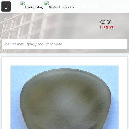
REGISTREER
INLOGGEN
€0.00
0 stuks