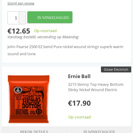
Schrijf een review
IN WINKELWAGEN
€12.65
Op voorraad
Vandaag besteld, verzending op Maandag
John Pearse 2500 EZ bend Pure nickel wound strings superb warm
sound and tone
Gitaar Electrisch
Ernie Ball
3215 Skinny Top Heavy Bottom
Slinky Nickel Wound Electric
€17.90
Op voorraad
BEKIJK DETAILS
IN WINKELWAGEN