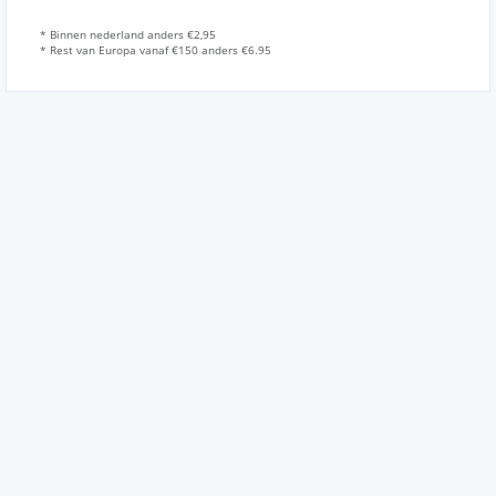
* Binnen nederland anders €2,95
* Rest van Europa vanaf €150 anders €6.95