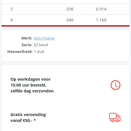
5
.036
0.914
6
.046
1.168
Merk:
John Pearse
Serie:
EZ bend
Hoeveelheid:
1 stuk
Op werkdagen voor
15:00 uur besteld,
zelfde dag verzonden.
Gratis verzending
vanaf €50,- *