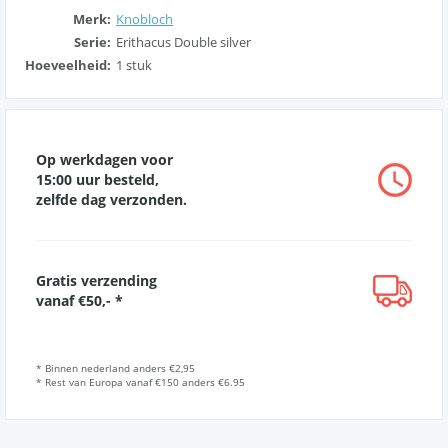
Merk:
Knobloch
Serie:
Erithacus Double silver
Hoeveelheid:
1 stuk
Op werkdagen voor
15:00 uur besteld,
zelfde dag verzonden.
Gratis verzending
vanaf €50,- *
* Binnen nederland anders €2,95
* Rest van Europa vanaf €150 anders €6.95