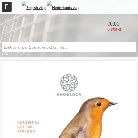
REGISTREER
INLOGGEN
€0.00
0 stuks