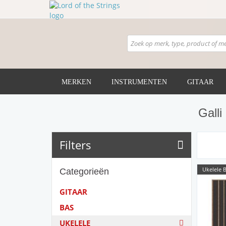
MERKEN
INSTRUMENTEN
GITAAR
Galli
Filters
Ukelele B
Categorieën
GITAAR
BAS
UKELELE