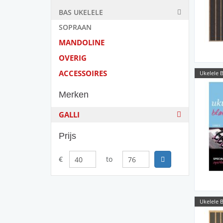
BAS UKELELE
SOPRAAN
MANDOLINE
OVERIG
ACCESSOIRES
Ukelele B
Merken
GALLI
Prijs
€
to
Ukelele B