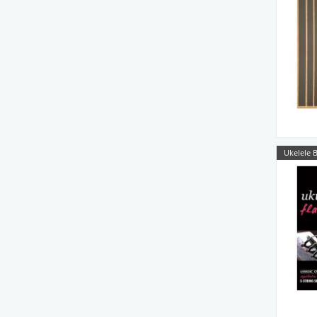
Ukelele B