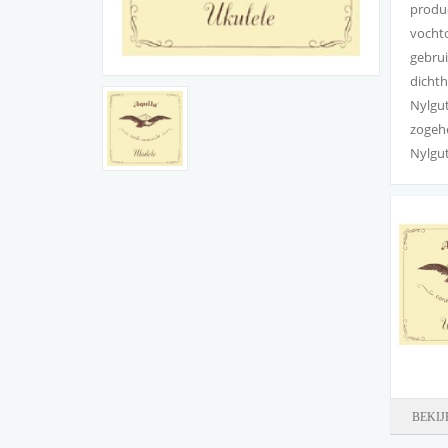
produc
vochto
gebrui
dichth
Nylgut
zogehe
Nylgut
BEKIJ