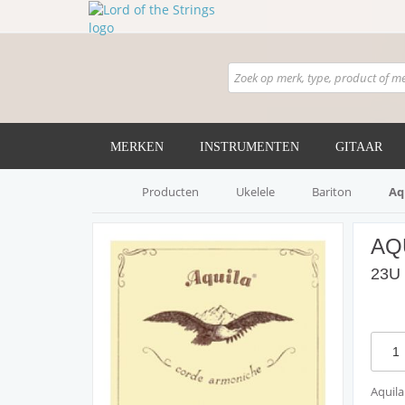
MERKEN
INSTRUMENTEN
GITAAR
Producten
Ukelele
Bariton
Aq
AQ
23U 
Aquila