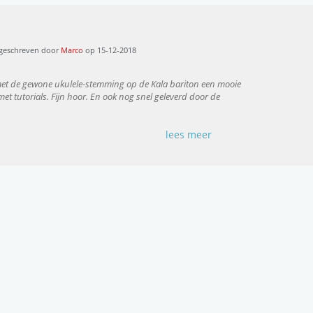
 geschreven door
Marco
op 15-12-2018
 met de gewone ukulele-stemming op de Kala bariton een mooie
et tutorials. Fijn hoor. En ook nog snel geleverd door de
lees meer