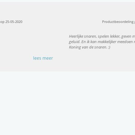
op 25-05-2020
Productbeoordeling
Heerlijke snaren, spelen lekker, geven
geluid. En ik kan makkelijker meedoen m
Koning van de snaren. :)
lees meer