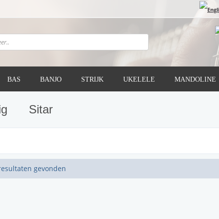
BAS
BANJO
STRIJK
UKELELE
MANDOLINE
ig
Sitar
resultaten gevonden