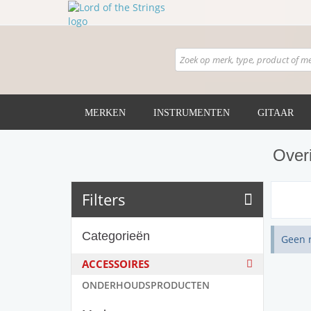
MERKEN
INSTRUMENTEN
GITAAR
Over
Filters
Categorieën
Geen 
ACCESSOIRES
ONDERHOUDSPRODUCTEN