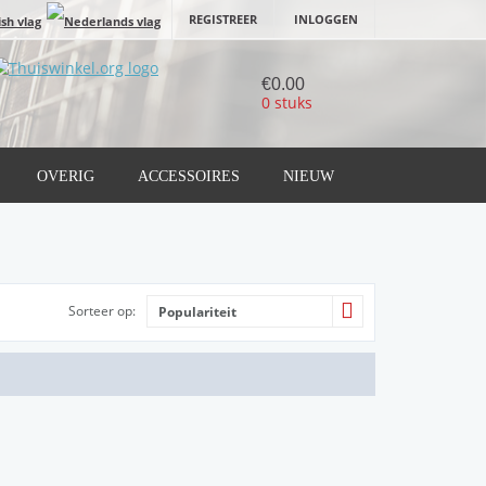
REGISTREER
INLOGGEN
€0.00
0 stuks
OVERIG
ACCESSOIRES
NIEUW
Sorteer op:
Populariteit