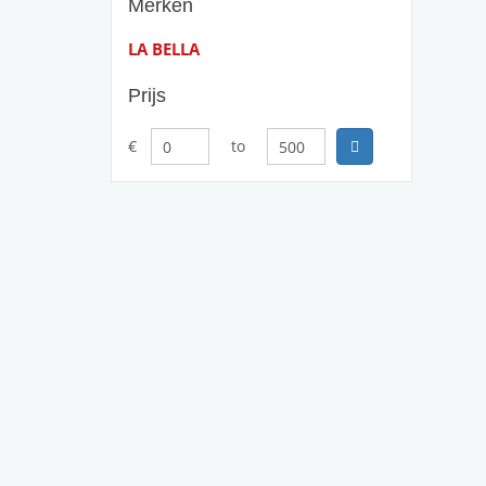
Merken
LA BELLA
Prijs
€
to