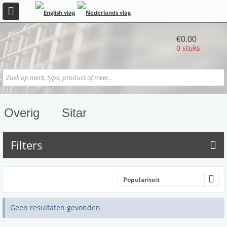
REGISTREER
INLOGGEN
€0.00
0 stuks
Overig
Sitar
Filters
Populariteit
Geen resultaten gevonden