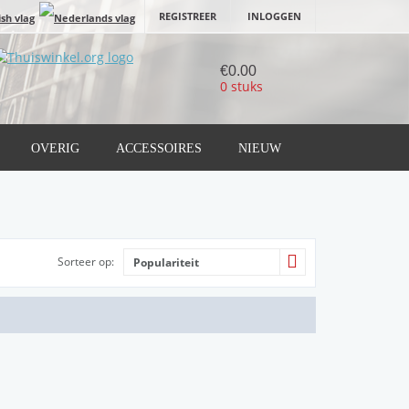
REGISTREER
INLOGGEN
€0.00
0 stuks
OVERIG
ACCESSOIRES
NIEUW
Sorteer op:
Populariteit