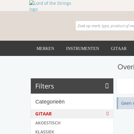
MERKEN
INSTRUMENTEN
GITAAR
Over
Filters
Categorieën
Geen 
GITAAR
AKOESTISCH
KLASSIEK