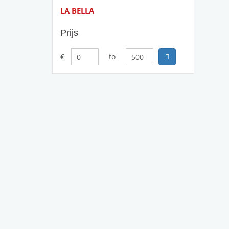
LA BELLA
Prijs
€
to