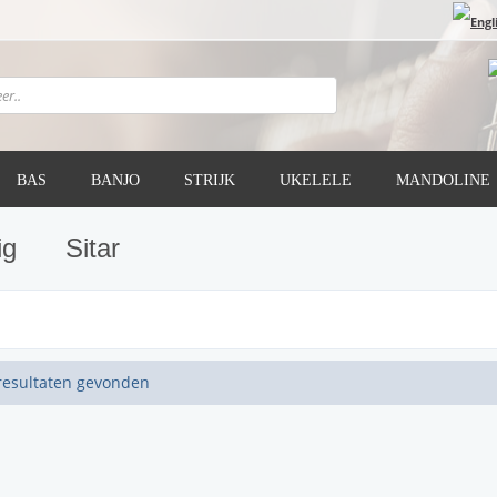
BAS
BANJO
STRIJK
UKELELE
MANDOLINE
ig
Sitar
resultaten gevonden