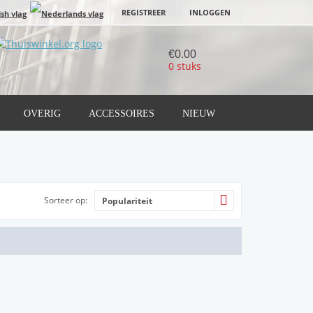
REGISTREER
INLOGGEN
€0.00
0 stuks
OVERIG
ACCESSOIRES
NIEUW
Sorteer op:
Populariteit