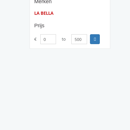
Merken
LA BELLA
Prijs
€
to