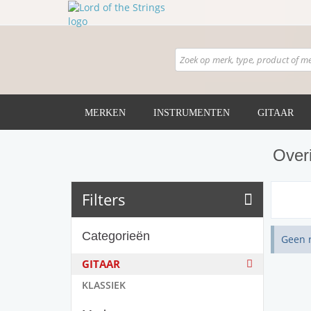
MERKEN
INSTRUMENTEN
GITAAR
Over
Filters
Categorieën
Geen 
GITAAR
KLASSIEK