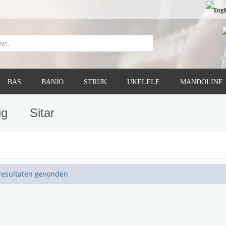
BAS
BANJO
STRIJK
UKELELE
MANDOLINE
ig
Sitar
resultaten gevonden